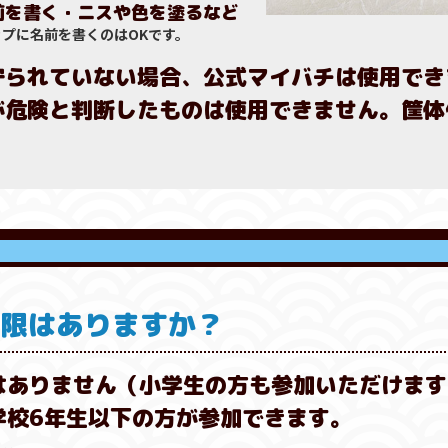
前を書く・ニスや色を塗るなど
プに名前を書くのはOKです。
守られていない場合、公式マイバチは使用でき
が危険と判断したものは使用できません。筐体
制限はありますか？
はありません（小学生の方も参加いただけます
学校6年生以下の方が参加できます。