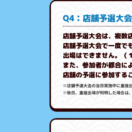
Q4：店舗予選大
店舗予選大会は、複数
店舗予選大会で一度で
出場はできません。（
また、参加者が都合に
店舗の予選に参加する
※店舗予選大会の当日実施中に重複
※後日、重複出場が判明した場合は