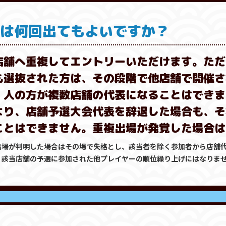
会は何回出てもよいですか？
店舗へ重複してエントリーいただけます。ただ
も選抜された方は、その段階で他店舗で開催さ
１人の方が複数店舗の代表になることはできま
より、店舗予選大会代表を辞退した場合も、そ
ことはできません。重複出場が発覚した場合は
出場が判明した場合はその場で失格とし、該当者を除く参加者から店舗
、該当店舗の予選に参加された他プレイヤーの順位繰り上げにはなりま