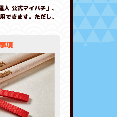
達人 公式マイバチ」、
使用できます。ただし、
事項