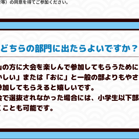
者等）の同意を得てご参加ください。
。どちらの部門に出たらよいですか？
山の方に大会を楽しんで参加してもらうために
かしい」または「おに」と一般の部よりもやさ
参加してもらえると嬉しいです。
会で選抜されなかった場合には、小学生以下部
くことも可能です。