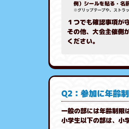
例）シールを貼る・名
※グリップテープや、ストラッ
１つでも確認事項が
その他、大会主催側
ください。
Q2：参加に年齢
一般の部には年齢制限
小学生以下の部は、小