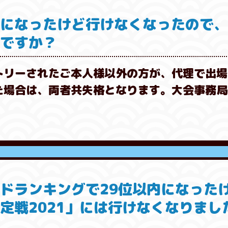
表になったけど行けなくなったので
いですか？
トリーされたご本人様以外の方が、代理で出場
た場合は、両者共失格となります。大会事務局
イドランキングで29位以内になった
定戦2021」には行けなくなりまし