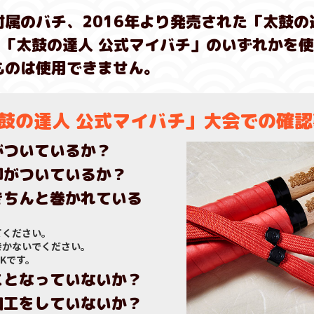
属のバチ、2016年より発売された「太鼓の
た「太鼓の達人 公式マイバチ」のいずれかを
ものは使用できません。
鼓の達人 公式マイバチ」
大会での確認
がついているか？
印がついているか？
きちんと巻かれている
てください。
巻かないでください。
Kです。
ことなっていないか？
加工をしていないか？