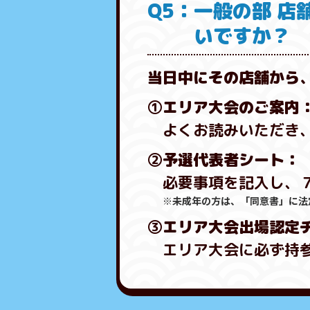
Q5：一般の部 
いですか？
当日中にその店舗から
①エリア大会のご案内
よくお読みいただき
②予選代表者シート：
必要事項を記入し、
※未成年の方は、「同意書」に法
③エリア大会出場認定
エリア大会に必ず持