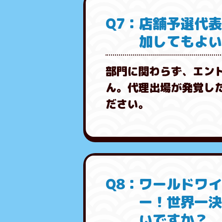
Q7：店舗予選代
加してもよ
部門に関わらず、エン
ん。代理出場が発覚し
ださい。
Q8：ワールドワ
ー！世界一決
いですか？