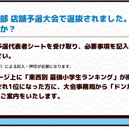
の部 店舗予選大会で選抜されました
すか？
予選代表者シートを受け取り、必要事項を記入
さい。
等）による記入・押印が必要になります。
ージ上に「東西別 最強小学生ランキング」が
ぞれ1位になった方に、大会事務局から「ドン
るご案内をいたします。