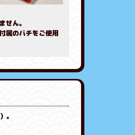
ません。
付属のバチをご使用
）。