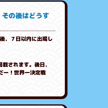
。その後はどうす
後、７日以内に出場し
掲載されます。後日、
だー！世界一決定戦