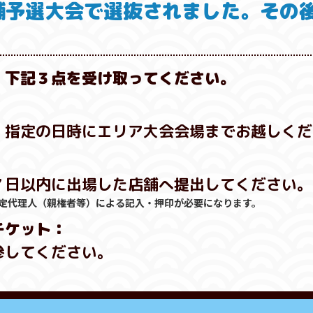
店舗予選大会で選抜されました。その
、下記３点を受け取ってください。
：
、指定の日時にエリア大会会場までお越しくだ
７日以内に出場した店舗へ提出してください。
定代理人（親権者等）による記入・押印が必要になります。
チケット：
参してください。