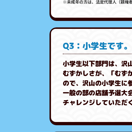
※未成年の方は、法定代理人（親権
Q3：小学生です
小学生以下部門は、沢
むずかしさが、「むず
ので、沢山の小学生に
一般の部の店舗予選大
チャレンジしていただ