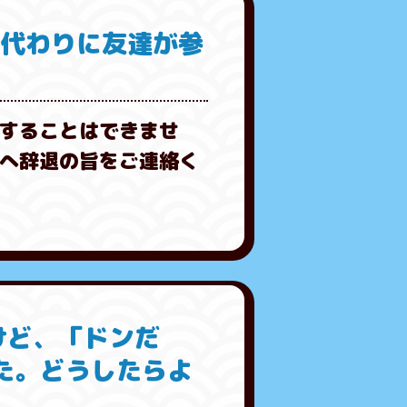
、代わりに友達が参
することはできませ
へ辞退の旨をご連絡く
けど、「ドンだ
た。どうしたらよ