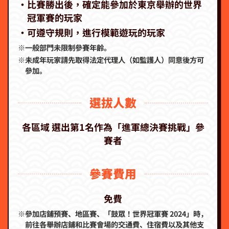
‧比賽勝出後，確定能參加於東京舉辦的世界
冠軍賽的玩家
‧可遵守規則，進行模範遊玩的玩家
※一般部門未限制參賽年齡。
※未成年玩家請先取得法定代理人（如監護人）同意後方可
參加。
選拔人數
各區域 選出第1名作為「進軍總決賽挑戰」參
賽者
參賽費用
免費
※參加店鋪預賽、地區賽、「鼓眾！世界冠軍賽 2024」時，
前往各舉辦店鋪和比賽會場的交通費、住宿費以及其他支