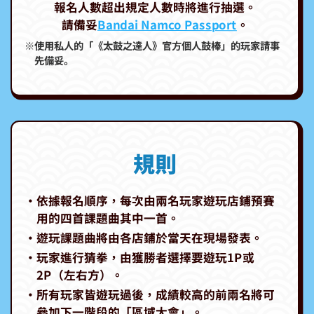
報名人數超出規定人數時將進行抽選。
Bandai Namco Passport
請備妥
。
※使用私人的「《太鼓之達人》官方個人鼓棒」的玩家請事
先備妥。
規則
‧依據報名順序，每次由兩名玩家遊玩店鋪預賽
用的四首課題曲其中一首。
‧遊玩課題曲將由各店鋪於當天在現場發表。
‧玩家進行猜拳，由獲勝者選擇要遊玩1P或
2P（左右方）。
‧所有玩家皆遊玩過後，成績較高的前兩名將可
參加下一階段的「區域大會」。