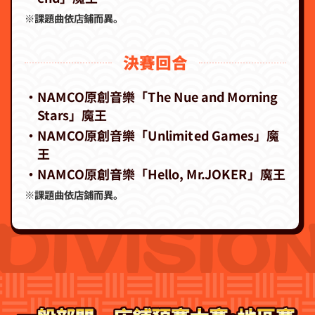
※課題曲依店鋪而異。
決賽回合
・NAMCO原創音樂「The Nue and Morning
Stars」魔王
・NAMCO原創音樂「Unlimited Games」魔
王
・NAMCO原創音樂「Hello, Mr.JOKER」魔王
※課題曲依店鋪而異。