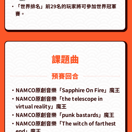
‧「世界排名」前29名的玩家將可參加世界冠軍
賽。
課題曲
預賽回合
・NAMCO原創音樂「Sapphire On Fire」魔王
・NAMCO原創音樂「the telescope in
virtual reality」魔王
・NAMCO原創音樂「punk bastards」魔王
・NAMCO原創音樂「The witch of farthest
end」魔王