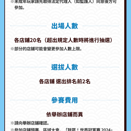
※未成年玩家請先取得法定代理人（如監護人）同意後方可
參加。
出場人數
各店鋪20名（超出規定人數時將進行抽選）
※部分的店鋪可能會變更參加人數上限。
選拔人數
各店鋪 選出排名前2名
參賽費用
依舉辦店鋪而異
※請向舉辦店鋪確認。
※參加店鋪預賽、區域大會、「鼓眾！世界冠軍賽 2024」