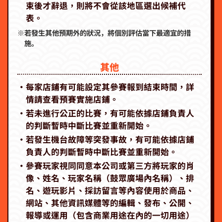
束後才辭退，則將不會從該地區選出候補代
表。
※若發生其他預期外的狀況，將個別評估當下最適宜的措
施。
其他
‧每家店鋪有可能設定其參賽報到結束時間，詳
情請查看預賽實施店鋪。
‧若未進行公正的比賽，有可能依據店鋪負責人
的判斷暫時中斷比賽並重新開始。
‧若發生機台故障等突發事故，有可能依據店鋪
負責人的判斷暫時中斷比賽並重新開始。
‧參賽玩家視同同意本公司或第三方將玩家的肖
像、姓名、玩家名稱（鼓眾廣場內名稱）、排
名、遊玩影片、採訪留言等內容使用於商品、
網站、其他資訊媒體等的編輯、發布、公開、
報導或運用（包含商業用途在內的一切用途）