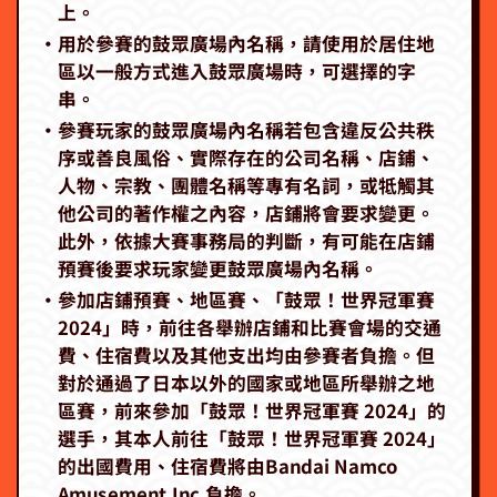
上。
‧用於參賽的鼓眾廣場內名稱，請使用於居住地
區以一般方式進入鼓眾廣場時，可選擇的字
串。
‧參賽玩家的鼓眾廣場內名稱若包含違反公共秩
序或善良風俗、實際存在的公司名稱、店鋪、
人物、宗教、團體名稱等專有名詞，或牴觸其
他公司的著作權之內容，店鋪將會要求變更。
此外，依據大賽事務局的判斷，有可能在店鋪
預賽後要求玩家變更鼓眾廣場內名稱。
‧參加店鋪預賽、地區賽、「鼓眾！世界冠軍賽
2024」時，前往各舉辦店鋪和比賽會場的交通
費、住宿費以及其他支出均由參賽者負擔。但
對於通過了日本以外的國家或地區所舉辦之地
區賽，前來參加「鼓眾！世界冠軍賽 2024」的
選手，其本人前往「鼓眾！世界冠軍賽 2024」
的出國費用、住宿費將由Bandai Namco
Amusement Inc.負擔。