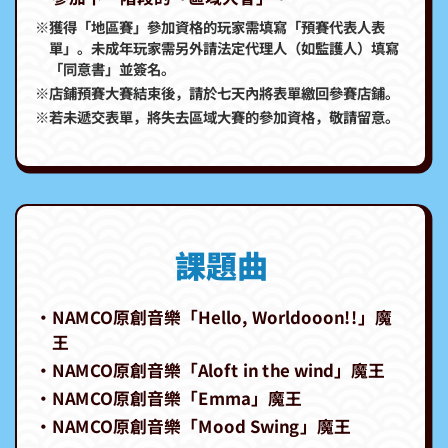
※獲得「地區賽」參加資格的玩家需填寫「預賽代表人表
單」。未成年玩家需另外請法定代理人（如監護人）填寫
「同意書」並簽名。
※店鋪預賽大賽結束後，請於七天內將表單繳回參賽店鋪。
※若未遞交表單，將失去區域大賽的參加資格，敬請留意。
課題曲
・NAMCO原創音樂「Hello, Worldooon!!」魔
王
・NAMCO原創音樂「Aloft in the wind」魔王
・NAMCO原創音樂「Emma」魔王
・NAMCO原創音樂「Mood Swing」魔王