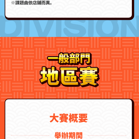
※課題曲依店鋪而異。
大賽概要
舉辦期間