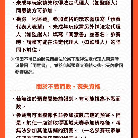
‧未成年玩家請先取得法定代理人（如監護人）
同意後方可參加。
‧獲得「地區賽」參加資格的玩家需填寫「預賽
代表人表單」。未成年玩家需另外請法定代理
人（如監護人）填寫「同意書」並簽名。參賽
時，請盡可能在法定代理人（如監護人）的陪
同下前往。
※僅因不得已的狀況而無法於當下取得法定代理人同意時，
可帶回「同意書」，並於店鋪預賽大賽結束後七天內繳回
參賽店鋪。
關於不戰而敗、喪失資格
‧若無法於預賽開始前報到，有可能視為不戰而
敗。
‧參賽者可重複報名並參加複數店鋪的預賽。但
是，於任一店鋪取得區域大賽參加資格後，將
無法參加其他店鋪的預賽。（一名參賽玩家無