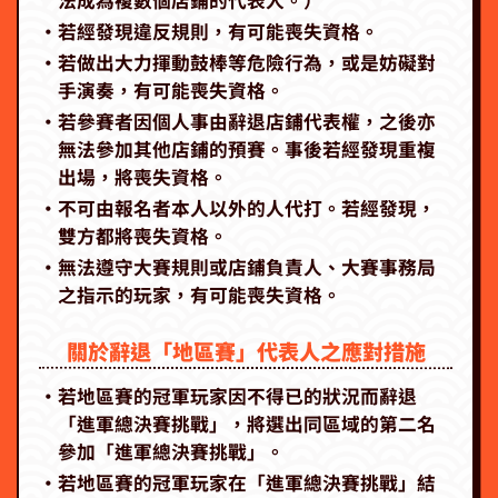
法成為複數個店鋪的代表人。）
‧若經發現違反規則，有可能喪失資格。
‧若做出大力揮動鼓棒等危險行為，或是妨礙對
手演奏，有可能喪失資格。
‧若參賽者因個人事由辭退店鋪代表權，之後亦
無法參加其他店鋪的預賽。事後若經發現重複
出場，將喪失資格。
‧不可由報名者本人以外的人代打。若經發現，
雙方都將喪失資格。
‧無法遵守大賽規則或店鋪負責人、大賽事務局
之指示的玩家，有可能喪失資格。
關於辭退「地區賽」代表人之應對措施
‧若地區賽的冠軍玩家因不得已的狀況而辭退
「進軍總決賽挑戰」，將選出同區域的第二名
參加「進軍總決賽挑戰」。
‧若地區賽的冠軍玩家在「進軍總決賽挑戰」結