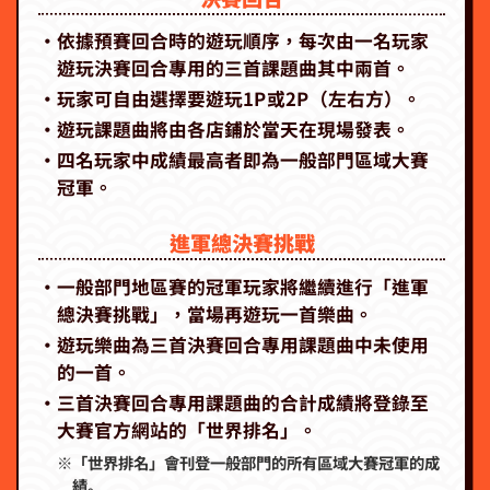
‧依據預賽回合時的遊玩順序，每次由一名玩家
遊玩決賽回合專用的三首課題曲其中兩首。
‧玩家可自由選擇要遊玩1P或2P（左右方）。
‧遊玩課題曲將由各店鋪於當天在現場發表。
‧四名玩家中成績最高者即為一般部門區域大賽
冠軍。
進軍總決賽挑戰
‧一般部門地區賽的冠軍玩家將繼續進行「進軍
總決賽挑戰」，當場再遊玩一首樂曲。
‧遊玩樂曲為三首決賽回合專用課題曲中未使用
的一首。
‧三首決賽回合專用課題曲的合計成績將登錄至
大賽官方網站的「世界排名」。
※「世界排名」會刊登一般部門的所有區域大賽冠軍的成
績。