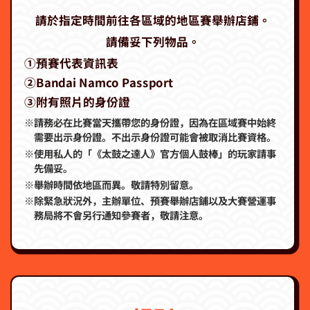
請於指定時間前往各區域的地區賽舉辦店鋪。
請備妥下列物品。
①預賽代表資訊表
②Bandai Namco Passport
③附有照片的身份證
※請務必在比賽當天攜帶您的身份證，因為在區域賽中始終
需要出示身份證。不出示身份證可能會被取消比賽資格。
※使用私人的「《太鼓之達人》官方個人鼓棒」的玩家請事
先備妥。
※舉辦時間依地區而異。敬請特別留意。
※除緊急狀況外，主辦單位、預賽舉辦店鋪以及大賽營運事
務局將不會另行通知參賽者，敬請注意。