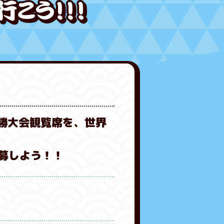
勝大会観覧席を、世界
募しよう！！