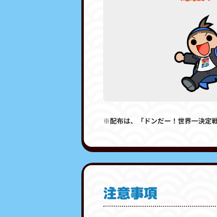
※配布は、「ドンだー！世界一決定戦
注意事項