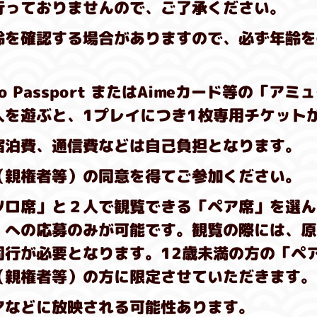
行っておりませんので、ご了承ください。
齢を確認する場合がありますので、必ず年齢を
mco Passport またはAimeカード等の「ア
人を遊ぶと、1プレイにつき1枚専用チケット
宿泊費、通信費などは自己負担となります。
（親権者等）の同意を得てご参加ください。
ソロ席」と２人で観覧できる「ペア席」を選ん
」への応募のみが可能です。観覧の際には、原
同行が必要となります。12歳未満の方の「ペ
（親権者等）の方に限定させていただきます。
アなどに放映される可能性あります。