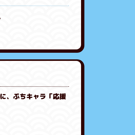
。
に、ぷちキャラ「応援