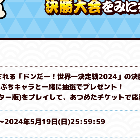
れる「ドンだー！世界一決定戦2024」の決
様ぷちキャラと一緒に抽選でプレゼント！
ター版)をプレイして、あつめたチケットで応
～
2024年5月19日(日)25:59:59