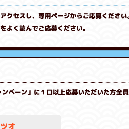
へアクセスし、専用ページからご応募ください
約
をよく読んでご応募ください。
ャンペーン」に１口以上応募いただいた方全員
！
テツオ