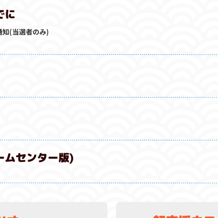
でに
知(当選者のみ)
ームセンター版)