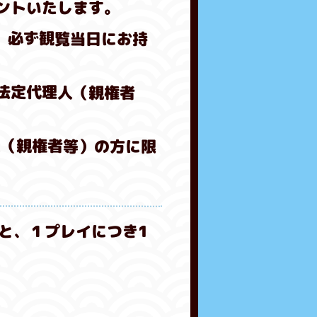
ントいたします。
 を、必ず観覧当日にお持
法定代理人（親権者
人（親権者等）の方に限
遊ぶと、１プレイにつき1