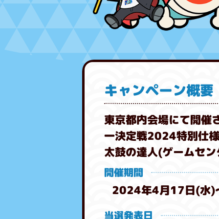
キャンペーン概要
東京都内会場にて開催さ
一決定戦2024特別仕
太鼓の達人(ゲームセン
開催期間
2024年4月17日(水)
当選発表日