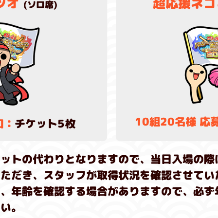
ツオ
超応援ネコ
(ソロ席)
10組20名様 応
口：
チケット5枚
ケットの代わりとなりますので、当日入場の際
いただき、スタッフが取得状況を確認させてい
に、年齢を確認する場合がありますので、必ず
さい。