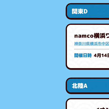
関東D
namco横
神奈川県横浜市中区
4月14
北陸A