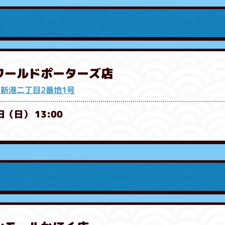
浜ワールドポーターズ店
新港二丁目2番地1号
日（日） 13:00