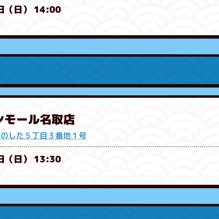
日（日） 14:00
オンモール名取店
きのした５丁目３番地１号
日（日） 13:30