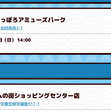
さっぽろアミューズパーク
北四条西2-1
日（日） 14:00
ルムの街ショッピングセンター店
字唐笠柳字藤巻517-1