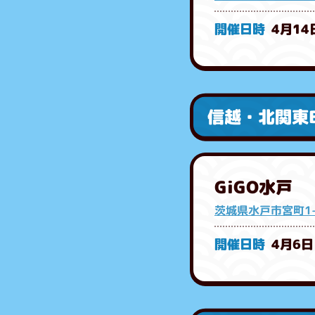
4月14
信越・北関東
GiGO水戸
茨城県水戸市宮町1-
4月6日